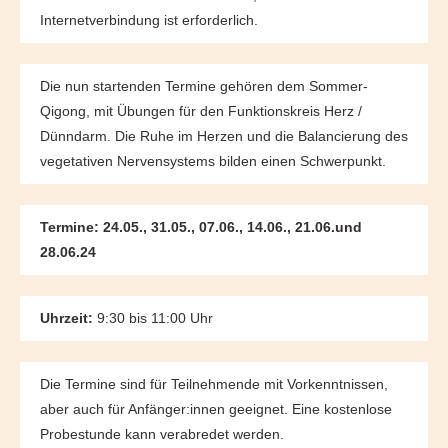
Internetverbindung ist erforderlich.
Die nun startenden Termine gehören dem Sommer-
Qigong, mit Übungen für den Funktionskreis Herz /
Dünndarm. Die Ruhe im Herzen und die Balancierung des
vegetativen Nervensystems bilden einen Schwerpunkt.
Termine:
24.05., 31.05., 07.06., 14.06., 21.06.und
28.06.24
Uhrzeit:
9:30 bis 11:00 Uhr
Die Termine sind für Teilnehmende mit Vorkenntnissen,
aber auch für Anfänger:innen geeignet. Eine kostenlose
Probestunde kann verabredet werden.