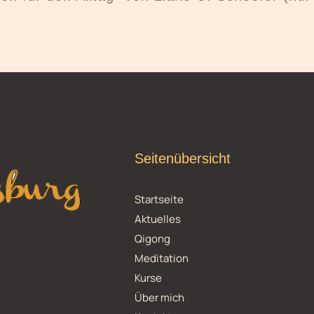
Seitenübersicht
Startseite
Aktuelles
Qigong
Meditation
Kurse
Über mich