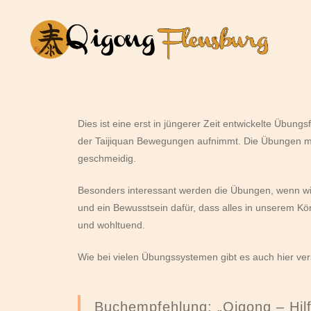
Dies ist eine erst in jüngerer Zeit entwickelte Übun
der Taijiquan Bewegungen aufnimmt. Die Übungen ma
geschmeidig.
Besonders interessant werden die Übungen, wenn wir 
und ein Bewusstsein dafür, dass alles in unserem K
und wohltuend.
Wie bei vielen Übungssystemen gibt es auch hier ve
Buchempfehlung:
„Qigong – Hilf