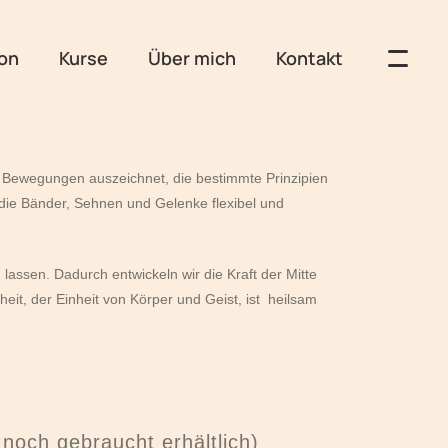
on
Kurse
Über mich
Kontakt
nde Bewegungen auszeichnet, die bestimmte Prinzipien
die Bänder, Sehnen und Gelenke flexibel und
assen. Dadurch entwickeln wir die Kraft der Mitte
it, der Einheit von Körper und Geist, ist heilsam
 noch gebraucht erhältlich)